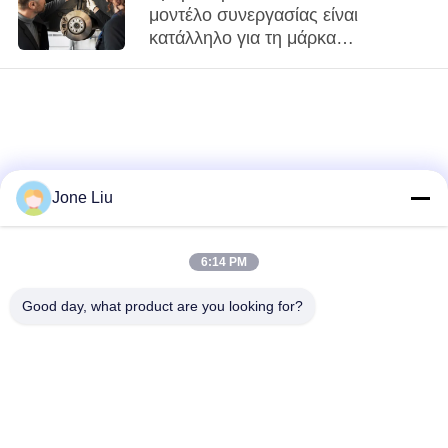
μοντέλο συνεργασίας είναι
κατάλληλο για τη μάρκα
ανταλλακτικών αυτοκινήτου σας;
Jone Liu
6:14 PM
loading...
Good day, what product are you looking for?
Λαϊκή κατηγορία
Όλα
Κλονισμός
ελατήρια αναστολής
αναστολής αέρα
αέρα