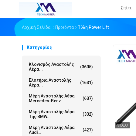
Σπίτι
Αρχική Σελίδα
Προϊόντα
Πύλη Power Lift
Κατηγορίες
Κλονισμός Αναστολής
(3605)
Αέρα...
Ελατήρια Αναστολής
(1631)
Αέρα...
Μέρη Αναστολής Αέρα
(637)
Mercedes-Benz...
Μέρη Αναστολής Αέρα
(332)
Της BMW...
Μέρη Αναστολής Αέρα
(427)
Audi...