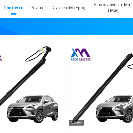
Επικοινωνήστε Μαζ
Προϊόντα
Βίντεο
Σχετικά Με Εμάς
Ί Μας