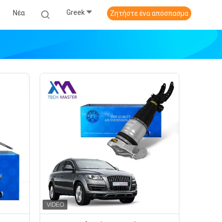
Greek
Νέα
Ζητήστε ένα απόσπασμα