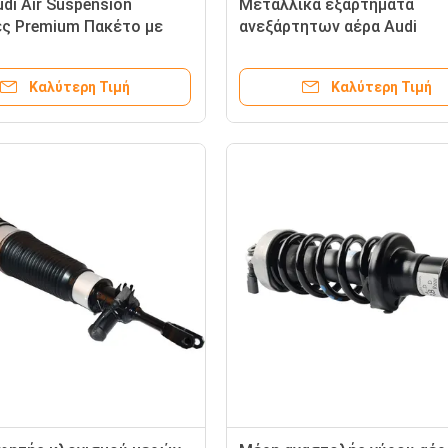
di Air Suspension
Μεταλλικά εξαρτήματα
ς Premium Πακέτο με
ανεξάρτητων αέρα Audi
η συσκευασία
4H0616039AD
Καλύτερη Τιμή
Καλύτερη Τιμή