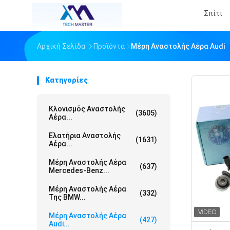
Σπίτι
Αρχική Σελίδα
Προϊόντα
Μέρη Αναστολής Αέρα Audi
Κατηγορίες
Κλονισμός Αναστολής
(3605)
Αέρα...
Ελατήρια Αναστολής
(1631)
Αέρα...
Μέρη Αναστολής Αέρα
(637)
Mercedes-Benz...
Μέρη Αναστολής Αέρα
(332)
Της BMW...
Μέρη Αναστολής Αέρα
(427)
Audi...