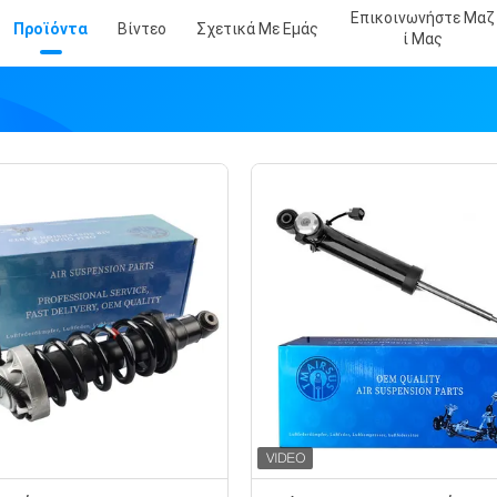
Επικοινωνήστε Μαζ
Προϊόντα
Βίντεο
Σχετικά Με Εμάς
Ί Μας