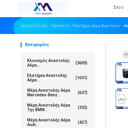
Σπίτι
Αρχική Σελίδα
Προϊόντα
Ελατήρια Αέρα Φορτηγών
Α
Κατηγορίες
Κλονισμός Αναστολής
(3605)
Αέρα...
Ελατήρια Αναστολής
(1631)
Αέρα...
Μέρη Αναστολής Αέρα
(637)
Mercedes-Benz...
Μέρη Αναστολής Αέρα
(332)
Της BMW...
Μέρη Αναστολής Αέρα
(427)
Audi...