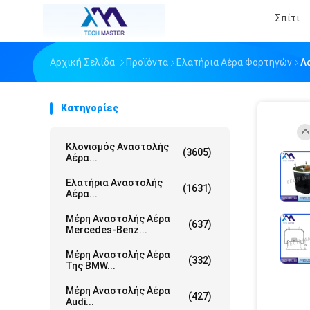
Σπίτι
Αρχική Σελίδα
Προϊόντα
Ελατήρια Αέρα Φορτηγών
Λ
Κατηγορίες
Κλονισμός Αναστολής
(3605)
Αέρα...
Ελατήρια Αναστολής
(1631)
Αέρα...
Μέρη Αναστολής Αέρα
(637)
Mercedes-Benz...
Μέρη Αναστολής Αέρα
(332)
Της BMW...
Μέρη Αναστολής Αέρα
(427)
Audi...