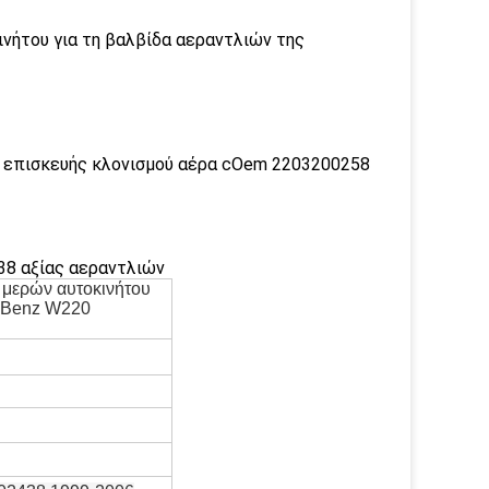
ήτου για τη βαλβίδα αεραντλιών της
επισκευής κλονισμού αέρα cOem 2203200258
8 αξίας αεραντλιών
 μερών αυτοκινήτου
s-Benz W220