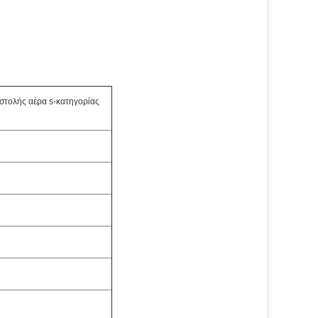
στολής αέρα s-κατηγορίας