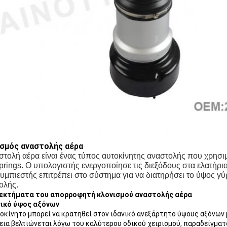
σμός αναστολής αέρα
στολή αέρα είναι ένας τύπος αυτοκίνητης αναστολής που χρησιμ
springs. Ο υπολογιστής ενεργοποίησε τις διεξόδους στα ελατήρι
υμπιεστής επιτρέπει στο σύστημα για να διατηρήσει το ύψος γύρ
ολής.
εκτήματα του απορροφητή κλονισμού αναστολής αέρα
νικό ύψος αξόνων
οκίνητο μπορεί να κρατηθεί στον ιδανικό ανεξάρτητο ύψους αξόνων
ια βελτιώνεται λόγω του καλύτερου οδικού χειρισμού, παραδείγματο