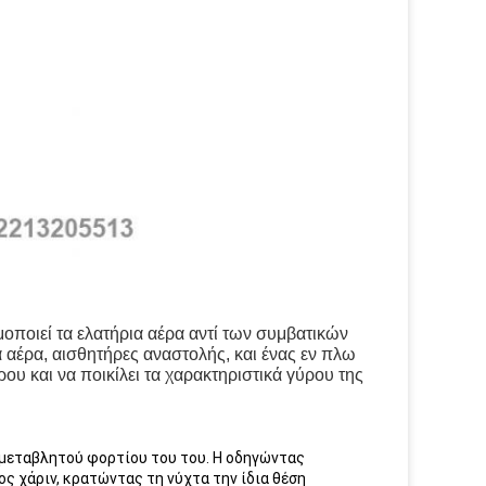
οποιεί τα ελατήρια αέρα αντί των συμβατικών
α αέρα, αισθητήρες αναστολής, και ένας εν πλω
ου και να ποικίλει τα χαρακτηριστικά γύρου της
 μεταβλητού φορτίου του του. Η οδηγώντας
ς χάριν, κρατώντας τη νύχτα την ίδια θέση