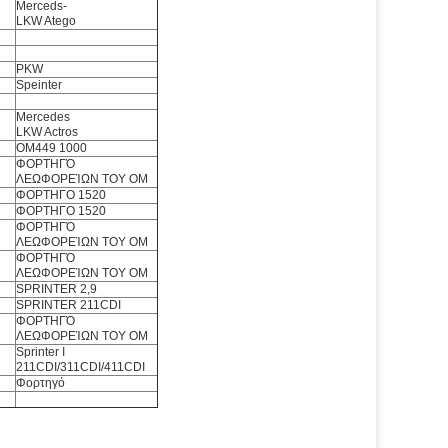
Merceds-
LKW Atego
PKW
Speinter
Mercedes
LKW Actros
OM449 1000
ΦΟΡΤΗΓΌ
ΛΕΩΦΟΡΕΊΩΝ ΤΟΥ OM
ΦΟΡΤΗΓΟ 1520
ΦΟΡΤΗΓΟ 1520
ΦΟΡΤΗΓΌ
ΛΕΩΦΟΡΕΊΩΝ ΤΟΥ OM
ΦΟΡΤΗΓΌ
ΛΕΩΦΟΡΕΊΩΝ ΤΟΥ OM
SPRINTER 2,9
SPRINTER 211CDI
ΦΟΡΤΗΓΌ
ΛΕΩΦΟΡΕΊΩΝ ΤΟΥ OM
Sprinter Ι
211CDI/311CDI/411CDI
Φορτηγό