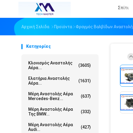
Σπίτι
Αρχική Σελίδα
Προϊόντα
Φραγμός Βαλβίδων Αναστολή
Κατηγορίες
Κλονισμός Αναστολής
(3605)
Αέρα...
Ελατήρια Αναστολής
(1631)
Αέρα...
Μέρη Αναστολής Αέρα
(637)
Mercedes-Benz...
Μέρη Αναστολής Αέρα
(332)
Της BMW...
Μέρη Αναστολής Αέρα
(427)
Audi...