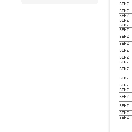
BENZ
BENZ
BENZ
BENZ
BENZ
BENZ
BENZ
BENZ
BENZ
BENZ
BENZ
BENZ
BENZ
BENZ
BENZ
BENZ
BENZ
BENZ
BENZ