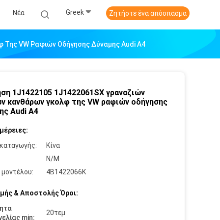
Greek
Νέα
Ζητήστε ένα απόσπασμα
 Της VW Ραφιών Οδήγησης Δύναμης Audi A4
ση 1J1422105 1J1422061SX γραναζιών
ν κανθάρων γκολφ της VW ραφιών οδήγησης
ης Audi A4
μέρειες:
καταγωγής:
Κίνα
:
N/M
 μοντέλου:
4B1422066K
μής & Αποστολής Όροι:
ητα
20τεμ
ελίας min: