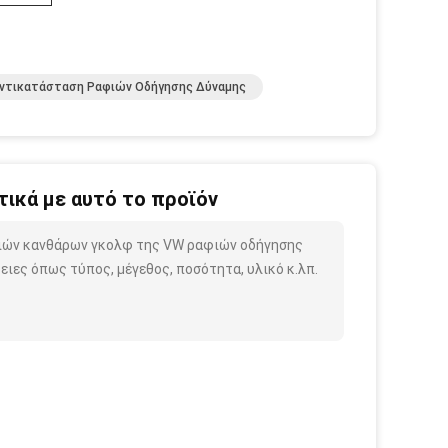
ντικατάσταση Ραφιών Οδήγησης Δύναμης
ικά με αυτό το προϊόν
φιών κανθάρων γκολφ της VW ραφιών οδήγησης
ιες όπως τύπος, μέγεθος, ποσότητα, υλικό κ.λπ.