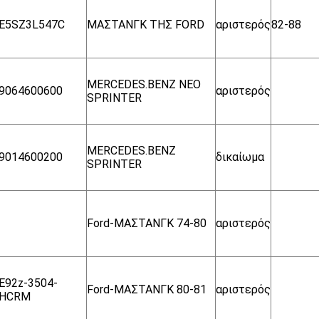
E5SZ3L547C
ΜΑΣΤΑΝΓΚ ΤΗΣ FORD
αριστερός
82-88
MERCEDES.BENZ ΝΕΟ
9064600600
αριστερός
SPRINTER
MERCEDES.BENZ
9014600200
δικαίωμα
SPRINTER
Ford-ΜΑΣΤΑΝΓΚ 74-80
αριστερός
E92z-3504-
Ford-ΜΑΣΤΑΝΓΚ 80-81
αριστερός
HCRM