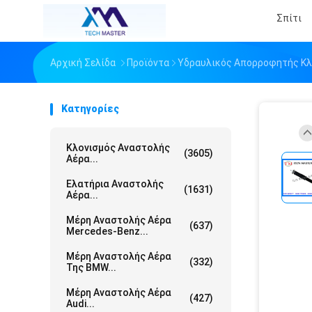
Σπίτι
Αρχική Σελίδα
Προϊόντα
Υδραυλικός Απορροφητής Κλ
Κατηγορίες
Κλονισμός Αναστολής
(3605)
Αέρα...
Ελατήρια Αναστολής
(1631)
Αέρα...
Μέρη Αναστολής Αέρα
(637)
Mercedes-Benz...
Μέρη Αναστολής Αέρα
(332)
Της BMW...
Μέρη Αναστολής Αέρα
(427)
Audi...