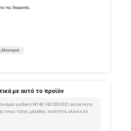
ητα της διαρροής.
 Κλονισμού
ικά με αυτό το προϊόν
ονισμού για Benz W140 140 320 0331 αυτοκίνητα
ς όπως τύπος, μέγεθος, ποσότητα, υλικό κ.λπ.