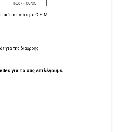
- 00/05
96/07
από το ποιότητα Ο. Ε. Μ.
τότητα της διαρροής.
des για το σας επιλέγουμε.