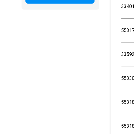
3340
5531
3359
5533
5531
5531