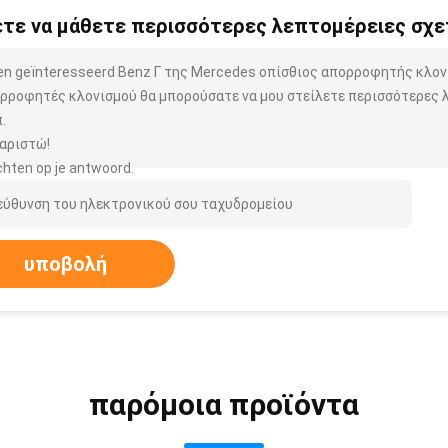
τε να μάθετε περισσότερες λεπτομέρειες σχετ
ben geïnteresseerd Benz Γ της Mercedes οπίσθιος απορροφητής κλ
ρροφητές κλονισμού θα μπορούσατε να μου στείλετε περισσότερες λ
.
αριστώ!
hten op je antwoord.
υποβολή
παρόμοια προϊόντα