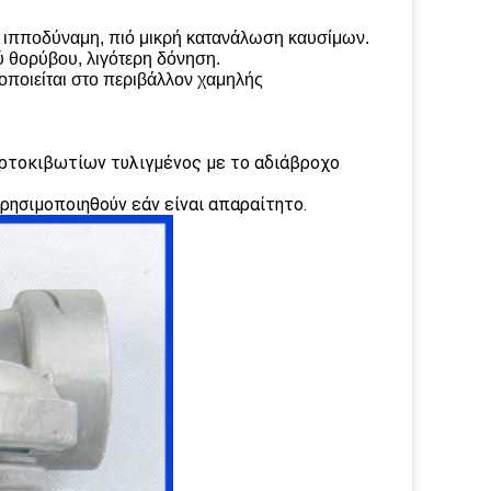
η ιπποδύναμη, πιό μικρή κατανάλωση καυσίμων.
 θορύβου, λιγότερη δόνηση.
οποιείται στο περιβάλλον χαμηλής
αρτοκιβωτίων τυλιγμένος με το αδιάβροχο
χρησιμοποιηθούν εάν είναι απαραίτητο.