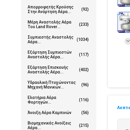
Απορροφητής Κρούσης
(92)
Στην Ανάρτηση Αέρα...
Μέρη Αναστολής Αέρα
(233)
Του Land Rover...
Συμπιεστής Αναστολής
(1034)
Αέρα...
Εξάρτηση Συμπιεστών
(117)
Αναστολής Αέρα...
Εξάρτηση Επισκευής
(402)
Αναστολής Αέρα...
Υδραυλική Πτυχώνοντας
(96)
Μηχανή Μανικών...
Ελατήρια Αέρα
(116)
Φορτηγών...
Λεπτο
Άνοιξη Αέρα Καμπινών
(56)
Βιομηχανικές Ανοίξεις
(215)
Αέρα...