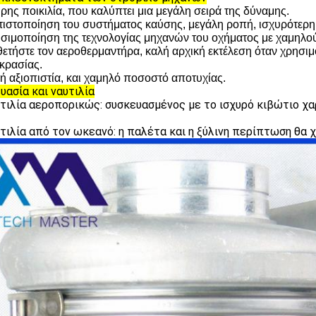
ρης ποικιλία, που καλύπτει μια μεγάλη σειρά της δύναμης.
τιστοποίηση του συστήματος καύσης, μεγάλη ροπή, ισχυρότερ
σιμοποίηση της τεχνολογίας μηχανών του οχήματος με χαμηλού
θετήστε τον αεροθερμαντήρα, καλή αρχική εκτέλεση όταν χρησιμ
κρασίας.
ή αξιοπιστία, και χαμηλό ποσοστό αποτυχίας.
υασία και ναυτιλία
υτιλία αεροπορικώς: συσκευασμένος με το ισχυρό κιβώτιο χ
υτιλία από τον ωκεανό: η παλέτα και η ξύλινη περίπτωση θα 