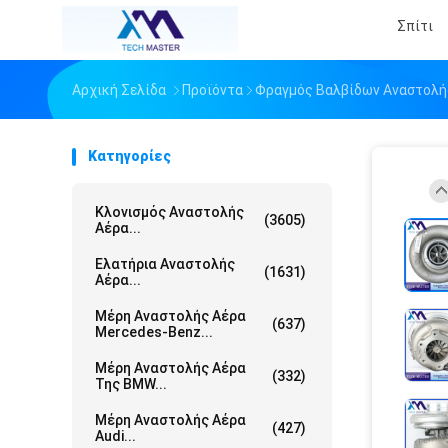
Σπίτι
Αρχική Σελίδα
Προϊόντα
Φραγμός Βαλβίδων Αναστολή
Κατηγορίες
Κλονισμός Αναστολής
(3605)
Αέρα...
Ελατήρια Αναστολής
(1631)
Αέρα...
Μέρη Αναστολής Αέρα
(637)
Mercedes-Benz...
Μέρη Αναστολής Αέρα
(332)
Της BMW...
Μέρη Αναστολής Αέρα
(427)
Audi...