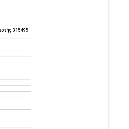
εστής 315495