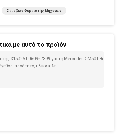
Στροβιλο Φορτιστής Μηχανών
ικά με αυτό το προϊόν
εστής 315495 0060967399 για τη Mercedes OM501 θα
γεθος, ποσότητα, υλικό κ.λπ.