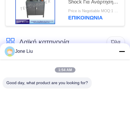
Shock Για Ανάρτηση
αέρα Mercedes / BMW
Price is Negotiable MOQ:1 ομάδα
ΕΠΙΚΟΙΝΩΝΊΑ
Λαϊκή κατηγορία
Όλα
Jone Liu
Κλονισμός
ελατήρια αναστολής
αναστολής αέρα
αέρα
1:54 AM
Good day, what product are you looking for?
Μέρη αναστολής
Μέρη αναστολής
αέρα Mercedes-benz
αέρα της BMW
Απορροφητής
Μέρη αναστολής
κρούσης στην
αέρα Audi
ανάρτηση αέρα