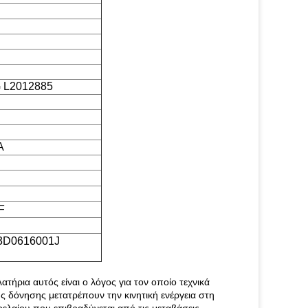
 L2012885
A
F
3D0616001J
τήρια αυτός είναι ο λόγος για τον οποίο τεχνικά
 δόνησης μετατρέπουν την κινητική ενέργεια στη