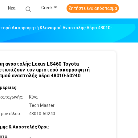
Greek
Νέα
Ζητήστε ένα απόσπασμα
ιστερό Απορροφητή Κλονισμού Αναστολής Αέρα 48010-
ρη αναστολής Lexus LS460 Toyota
ετωπίζουν τον αριστερό απορροφητή
σμού αναστολής αέρα 48010-50240
μέρειες:
καταγωγής:
Κίνα
:
Tech Master
 μοντέλου:
48010-50240
μής & Αποστολής Όροι:
ητα