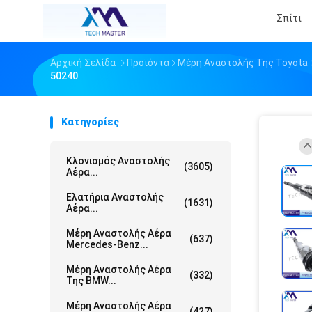
Σπίτι
Αρχική Σελίδα
Προϊόντα
Μέρη Αναστολής Της Toyota
50240
Κατηγορίες
Κλονισμός Αναστολής
(3605)
Αέρα...
Ελατήρια Αναστολής
(1631)
Αέρα...
Μέρη Αναστολής Αέρα
(637)
Mercedes-Benz...
Μέρη Αναστολής Αέρα
(332)
Της BMW...
Μέρη Αναστολής Αέρα
(427)