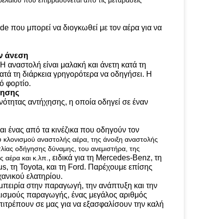
ρελαίου που επιβραδύνεται από τις μεταβάσεις
e που μπορεί να διογκωθεί με τον αέρα για να
ην άνεση
Η αναστολή είναι μαλακή και άνετη κατά τη
ατά τη διάρκεια γρηγορότερα να οδηγήσει. Η
ό φορτίο.
χησης
ότητας αντήχησης, η οποία οδηγεί σε έναν
ναι ένας από τα κινέζικα που οδηγούν τον
 κλονισμού αναστολής αέρα, της άνοιξη αναστολής
λίας οδήγησης δύναμης, του ανεμιστήρα, της
, ειδικά για τη Mercedes-Benz, τη
 αέρα και κ.λπ.
s, τη Toyota, και τη Ford. Παρέχουμε επίσης
χανικού ελατηρίου.
πειρία στην παραγωγή, την ανάπτυξη και την
λισμούς παραγωγής, ένας μεγάλος αριθμός
πιτρέπουν σε μας για να εξασφαλίσουν την καλή