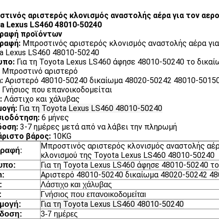
τινός αριστερός κλονισμός αναστολής αέρα για τον αε
a Lexus LS460 48010-50240
γραφή προϊόντων
ραφή:
Μπροστινός αριστερός κλονισμός αναστολής αέρα γι
a Lexus LS460 48010-50240
υπο:
Για τη Toyota Lexus LS460 άφησε 48010-50240 το δικα
Μπροστινό αριστερό
:
Αριστερό 48010-50240 δικαίωμα 48020-50242 48010-5015
Γνήσιος που επανοικοδομείται
:
Λάστιχο και χάλυβας
ογή:
Για τη Toyota Lexus LS460 48010-50240
σιοδότηση:
6 μήνες
δοση:
3-7 ημέρες μετά από να λάβει την πληρωμή
ριστο βάρος:
10KG
Μπροστινός αριστερός κλονισμός αναστολής αέ
γραφή
:
κλονισμού της Toyota Lexus LS460 48010-50240
Για τη Toyota Lexus LS460 άφησε 48010-50240 τ
υπο:
Αριστερό 48010-50240 δικαίωμα 48020-50242 4
:
:
Λάστιχο και χάλυβας
:
Γνήσιος που επανοικοδομείται
Για τη Toyota Lexus LS460 48010-50240
μογή:
δοση:
3-7 ημέρες