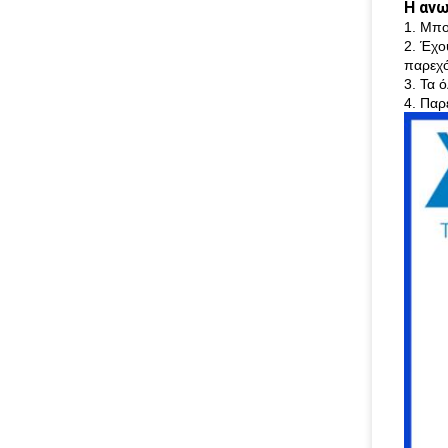
Η αν
1. Μπο
2. Έχο
παρεχ
3. Τα 
4. Παρ